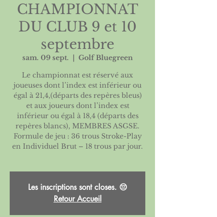
CHAMPIONNAT
DU CLUB 9 et 10
septembre
sam. 09 sept.
  |  
Golf Bluegreen
Le championnat est réservé aux
joueuses dont l’index est inférieur ou
égal à 21,4,(départs des repères bleus)
et aux joueurs dont l’index est
inférieur ou égal à 18,4 (départs des
repères blancs), MEMBRES ASGSE.
Formule de jeu : 36 trous Stroke-Play
en Individuel Brut – 18 trous par jour.
Les inscriptions sont closes. 😔
Retour Accueil