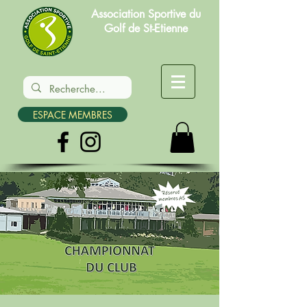
Association Sportive du
Golf de St-Etienne
ESPACE MEMBRES