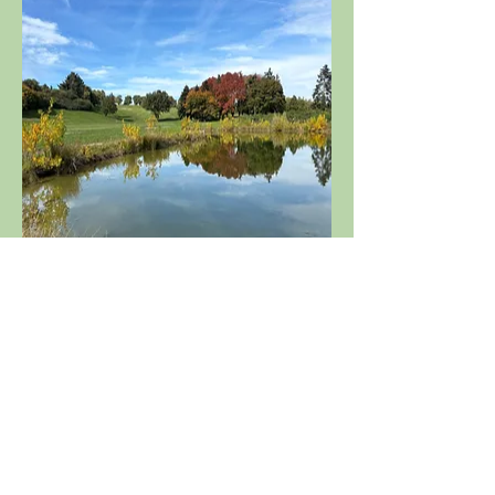
Départs en shot-gun à  9h00
Départs publiés au plus tard la veille 
de la compétition (14h) par affichage 
au golf, sur le site de l'ASGSE et sur la 
FFG