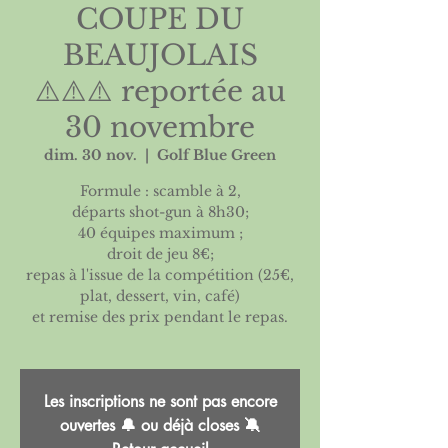
COUPE DU
BEAUJOLAIS
⚠️⚠️⚠️ reportée au
30 novembre
dim. 30 nov.
  |  
Golf Blue Green
Formule : scamble à 2,
départs shot-gun à 8h30;
40 équipes maximum ;
droit de jeu 8€;
repas à l'issue de la compétition (25€,
plat, dessert, vin, café)
et remise des prix pendant le repas.
Les inscriptions ne sont pas encore
ouvertes 🔔 ou déjà closes 🔕