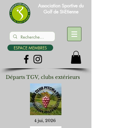
Association Sportive du
Golf de St-Etienne
ESPACE MEMBRES
Départs TGV, clubs extérieurs
4 jui, 2026