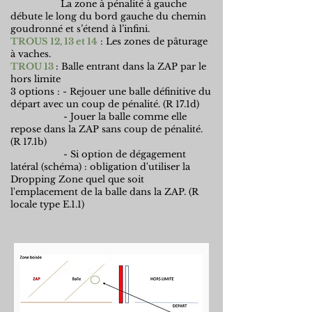
La zone à pénalité à gauche
débute le long du bord gauche du chemin
goudronné et s’étend à l’infini.
TROUS 12, 13 et 14
: Les zones de pâturage
à vaches.
TROU 13
: Balle entrant dans la ZAP par le
hors limite
3 options : - Rejouer une balle définitive du
départ avec un coup de pénalité. (R 17.1d)
- Jouer la balle comme elle
repose dans la ZAP sans coup de pénalité.
(R 17.1b)
- Si option de dégagement
latéral (schéma) : obligation d'utiliser la
Dropping Zone quel que soit
l'emplacement de la balle dans la ZAP. (R
locale type E.1.1)