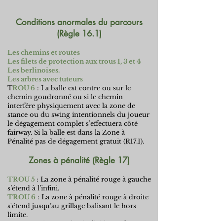
Conditions anormales du parcours
(Règle 16.1)
Les chemins et routes
Les filets de protection aux trous 1, 3 et 4
Les berlinoises.
Les arbres avec tuteurs
T
ROU 6
: La balle est contre ou sur le
chemin goudronné ou si le chemin
interfère physiquement avec la zone de
stance ou du swing intentionnels du joueur
le dégagement complet s’effectuera côté
fairway. Si la balle est dans la Zone à
Pénalité pas de dégagement gratuit (R17.1).
Zones à pénalité (Règle 17)
TROU 5
: La zone à pénalité rouge à gauche
s’étend à l’infini.
TROU 6
: La zone à pénalité rouge à droite
s'étend jusqu’au grillage balisant le hors
limite.