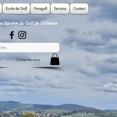
Ecole de Golf
Paragolf
Terrains
Contact
on Sportive du Golf de St-Etienne
Connectez-vous