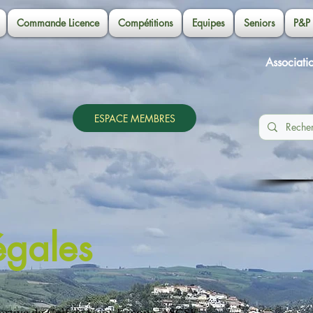
Commande Licence
Compétitions
Equipes
Seniors
P&P
Associati
ESPACE MEMBRES
égales