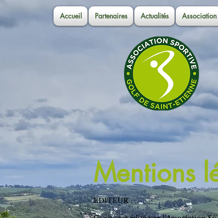
Accueil
Partenaires
Actualités
Association
Mentions l
EDITEUR :