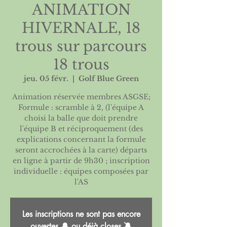
ANIMATION
HIVERNALE, 18
trous sur parcours
18 trous
jeu. 05 févr.
  |  
Golf Blue Green
Animation réservée membres ASGSE;
Formule : scramble à 2, (l'équipe A
choisi la balle que doit prendre
l'équipe B et réciproquement (des
explications concernant la formule
seront accrochées à la carte) départs
en ligne à partir de 9h30 ; inscription
individuelle : équipes composées par
Les inscriptions ne sont pas encore
ouvertes 🔔 ou déjà closes 🔕