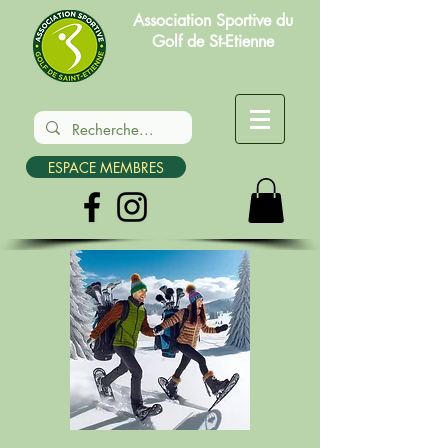
Association Sportive du
Golf de St-Etienne
ESPACE MEMBRES