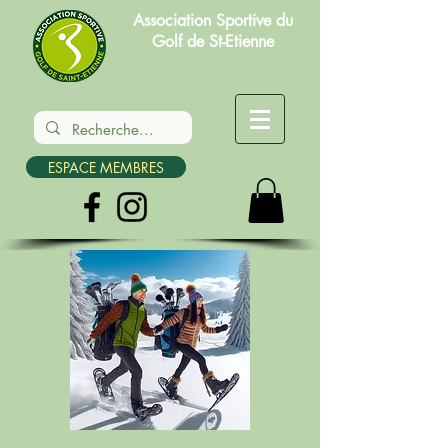
Association Sportive du
Golf de St-Etienne
ESPACE MEMBRES