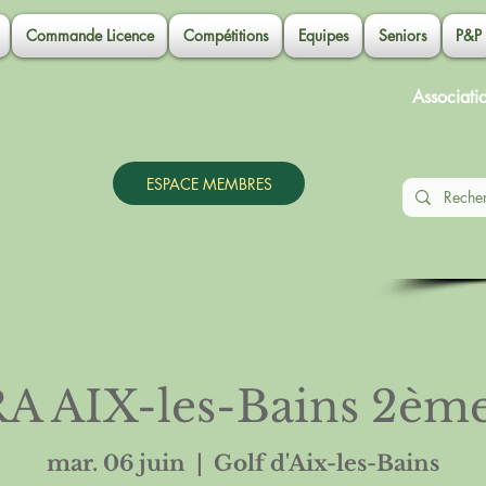
Commande Licence
Compétitions
Equipes
Seniors
P&P
Associati
ESPACE MEMBRES
 AIX-les-Bains 2ème
mar. 06 juin
  |  
Golf d'Aix-les-Bains