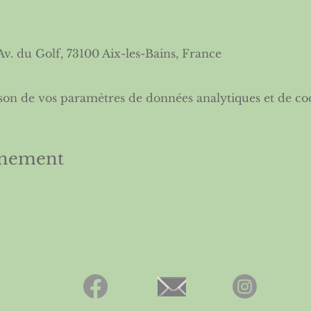
 Av. du Golf, 73100 Aix-les-Bains, France
son de vos paramètres de données analytiques et de coo
énement