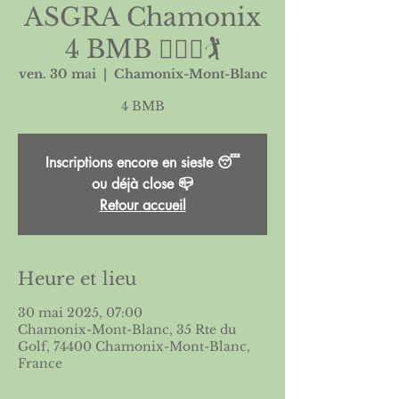
ASGRA Chamonix
4 BMB 🏌🏻‍♀️🏌️
ven. 30 mai
  |  
Chamonix-Mont-Blanc
Inscriptions encore en sieste 😴
ou déjà close 📪
Retour accueil
Heure et lieu
30 mai 2025, 07:00
Chamonix-Mont-Blanc, 35 Rte du
Golf, 74400 Chamonix-Mont-Blanc,
France