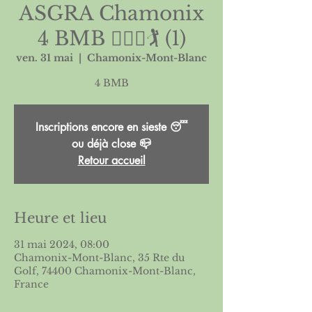
ASGRA Chamonix
4 BMB 🏌🏻‍♀️🏌️ (1)
ven. 31 mai
  |  
Chamonix-Mont-Blanc
Inscriptions encore en sieste 😴
ou déjà close 📪
Retour accueil
Heure et lieu
31 mai 2024, 08:00
Chamonix-Mont-Blanc, 35 Rte du
Golf, 74400 Chamonix-Mont-Blanc,
France