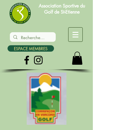
Association Sportive du
Golf de St-Etienne
ESPACE MEMBRES