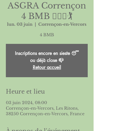
ASGRA Corrençon
4 BMB 🏌🏻‍♀️🏌️
lun. 03 juin
  |  
Corrençon-en-Vercors
Inscriptions encore en sieste 😴
ou déjà close 📪
Retour accueil
Heure et lieu
03 juin 2024, 08:00
Corrençon-en-Vercors, Les Ritons,
38250 Corrençon-en-Vercors, France