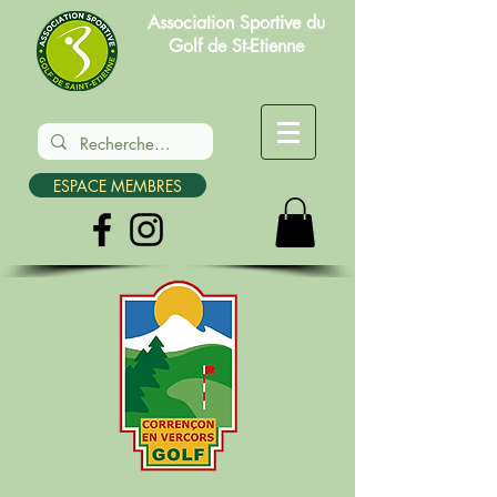
Association Sportive du
Golf de St-Etienne
ESPACE MEMBRES