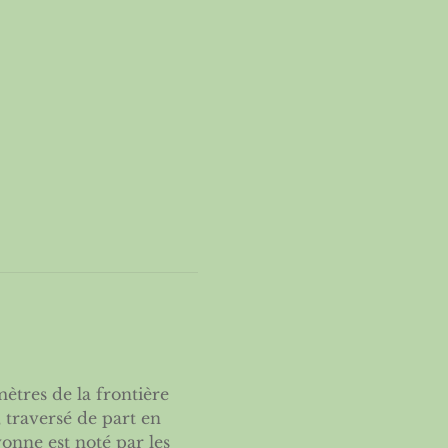
tres de la frontière 
 traversé de part en 
nne est noté par les 