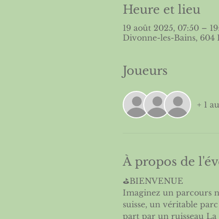
Heure et lieu
19 août 2025, 07:50 – 19
Divonne-les-Bains, 604 
Joueurs
+ 1 au
À propos de l'
⛳️BIENVENUE
Imaginez un parcours ni
suisse, un véritable par
part par un ruisseau La