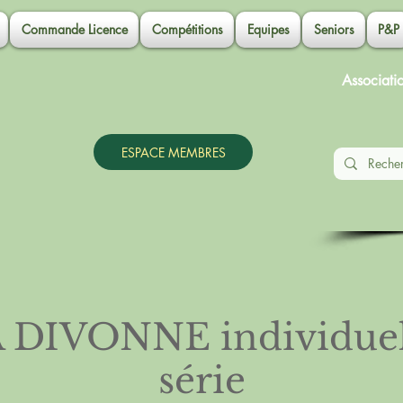
Commande Licence
Compétitions
Equipes
Seniors
P&P
Associati
ESPACE MEMBRES
DIVONNE individuel 1
série