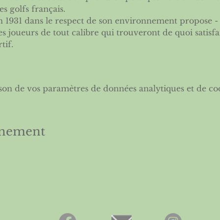
s golfs français.
 1931 dans le respect de son environnement propose - fa
des joueurs de tout calibre qui trouveront de quoi satisf
tif.
son de vos paramètres de données analytiques et de coo
énement