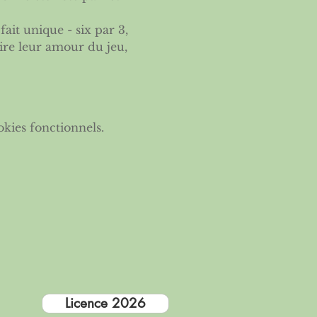
it unique - six par 3, 
aire leur amour du jeu, 
kies fonctionnels.
Licence 2026