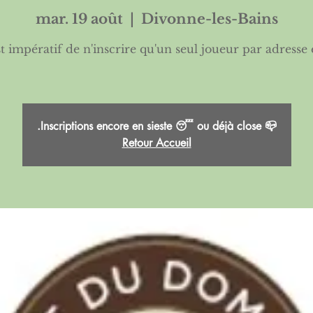
mar. 19 août
  |  
Divonne-les-Bains
est impératif de n'inscrire qu'un seul joueur par adresse 
.Inscriptions encore en sieste 😴 ou déjà close 📪
Retour Accueil