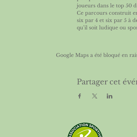
joueurs dans le top 50 de
Ce parcours construit en
six par 4 et six par 5 à 
qu’il soit ludique ou spor
Google Maps a été bloqué en rai
Partager cet év