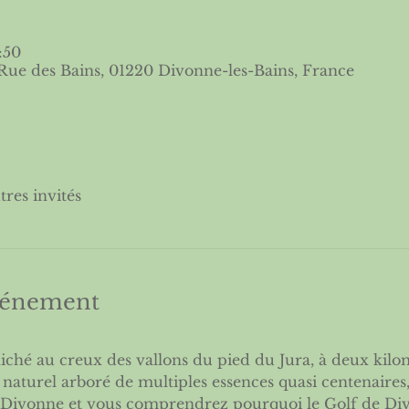
:50
Rue des Bains, 01220 Divonne-les-Bains, France
tres invités
événement
ché au creux des vallons du pied du Jura, à deux kilomè
c naturel arboré de multiples essences quasi centenaires,
 Divonne et vous comprendrez pourquoi le Golf de Divo