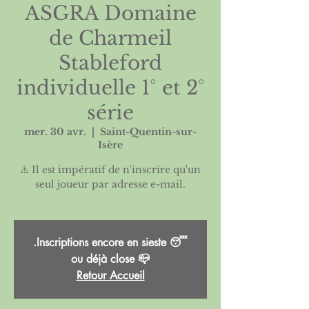
ASGRA Domaine
de Charmeil
Stableford
individuelle 1° et 2°
série
mer. 30 avr.
  |  
Saint-Quentin-sur-
Isère
⚠️ Il est impératif de n'inscrire qu'un
seul joueur par adresse e-mail.
.Inscriptions encore en sieste 😴
ou déjà close 📪
Retour Accueil