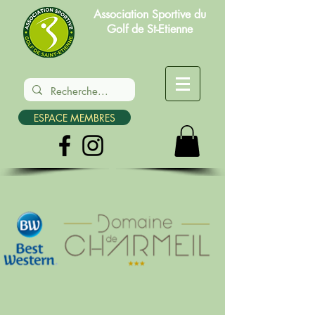
Association Sportive du
Golf de St-Etienne
ESPACE MEMBRES