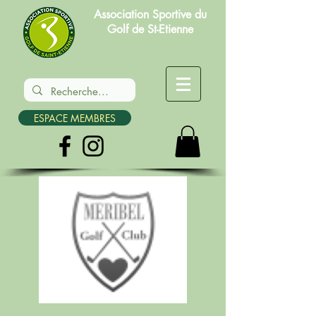
Association Sportive du
Golf de St-Etienne
ESPACE MEMBRES