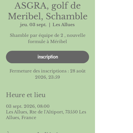
ASGRA, golf de
Meribel, Schamble
jeu. 03 sept.
  |  
Les Allues
Shamble par équipe de 2 , nouvelle
inscription
Fermeture des inscriptions : 28 août
2026, 23:59
Heure et lieu
03 sept. 2026, 08:00
Les Allues, Rte de l'Altiport, 73550 Les
Allues, France