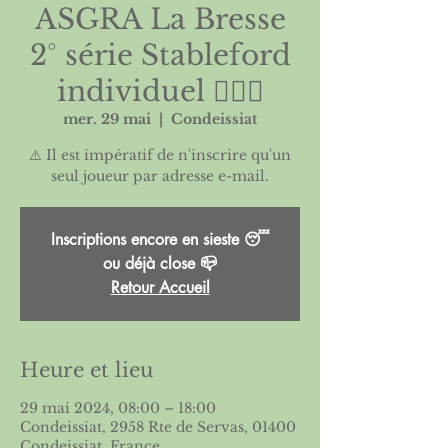
ASGRA La Bresse
2° série Stableford
individuel 🏌🏻‍♀️
mer. 29 mai
  |  
Condeissiat
⚠️ Il est impératif de n'inscrire qu'un
Inscriptions encore en sieste 😴
ou déjà close 📪
Retour Accueil
Heure et lieu
29 mai 2024, 08:00 – 18:00
Condeissiat, 2958 Rte de Servas, 01400
Condeissiat, France