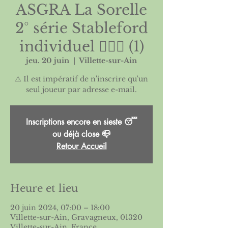
ASGRA La Sorelle
2° série Stableford
individuel 🏌🏻‍♀️ (1)
jeu. 20 juin
  |  
Villette-sur-Ain
⚠️ Il est impératif de n'inscrire qu'un
Inscriptions encore en sieste 😴
ou déjà close 📪
Retour Accueil
Heure et lieu
20 juin 2024, 07:00 – 18:00
Villette-sur-Ain, Gravagneux, 01320
Villette-sur-Ain, France