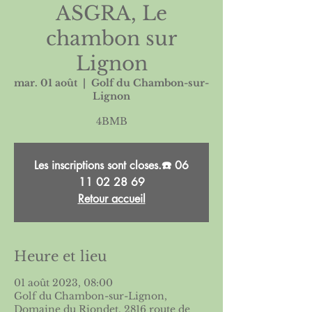
ASGRA, Le
chambon sur
Lignon
mar. 01 août
  |  
Golf du Chambon-sur-
Lignon
4BMB
Les inscriptions sont closes.☎️ 06
11 02 28 69
Retour accueil
Heure et lieu
01 août 2023, 08:00
Golf du Chambon-sur-Lignon,
Domaine du Riondet, 2816 route de