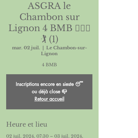
ASGRA le
Chambon sur
Lignon 4 BMB 🏌🏻‍♀️
🏌️ (1)
mar. 02 juil.
  |  
Le Chambon-sur-
Lignon
Inscriptions encore en sieste 😴
ou déjà close 📪
Retour accueil
Heure et lieu
02 juil. 2024, 07:30 – 03 juil. 2024,