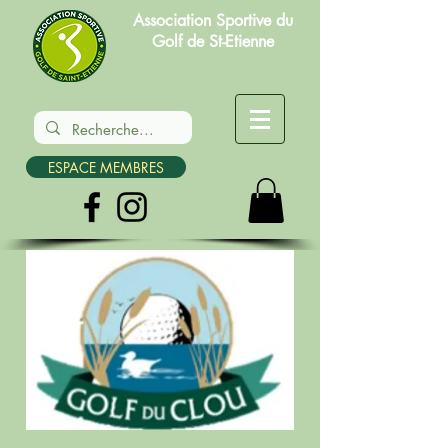
Association Sportive du
Golf de St-Etienne
ESPACE MEMBRES