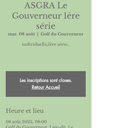
ASGRA Le
Gouverneur 1ère
série
mar. 08 août
  |  
Golf du Gouverneur
individuelle;1ère série;.
Les inscriptions sont closes.
Retour Accueil
Heure et lieu
08 août 2023, 08:00
Golf du Gouverneur, Lieu-dit, Le