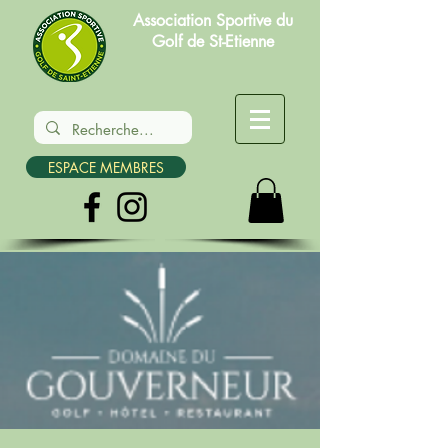
Association Sportive du
Golf de St-Etienne
ESPACE MEMBRES