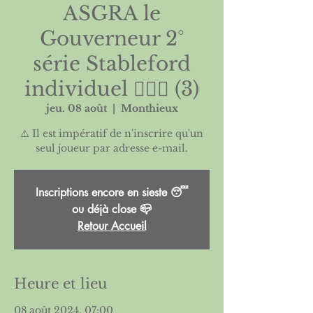
ASGRA le
Gouverneur 2°
série Stableford
individuel 🏌🏻‍♀️ (3)
jeu. 08 août
  |  
Monthieux
⚠️ Il est impératif de n'inscrire qu'un
Inscriptions encore en sieste 😴
ou déjà close 📪
Retour Accueil
Heure et lieu
08 août 2024, 07:00