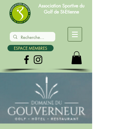
Association Sportive du
Golf de St-Etienne
ESPACE MEMBRES