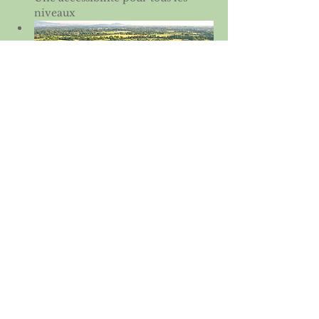
niveaux
Partager cet événement
Licence 2026
Boutique ASGSE