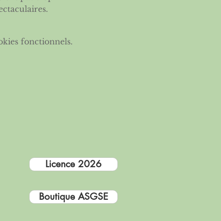
ectaculaires.
kies fonctionnels.
Licence 2026
Boutique ASGSE