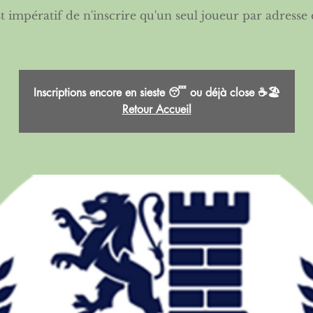
est impératif de n'inscrire qu'un seul joueur par adresse 
Inscriptions encore en sieste 😴 ou déjà close ☕🏖️
Retour Accueil