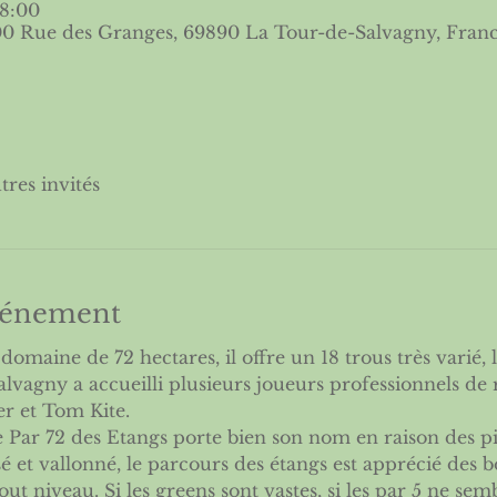
18:00
00 Rue des Granges, 69890 La Tour-de-Salvagny, Fran
tres invités
événement
domaine de 72 hectares, il offre un 18 trous très varié, 
lvagny a accueilli plusieurs joueurs professionnels de
r et Tom Kite.
 Par 72 des Etangs porte bien son nom en raison des pi
sé et vallonné, le parcours des étangs est apprécié des 
ut niveau. Si les greens sont vastes, si les par 5 ne sem