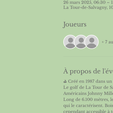
26 mars 2025, 06:30 – 
La Tour-de-Salvagny, 1
Joueurs
+ 7 au
À propos de l'
⛳️ Créé en 1987 dans un 
Le golf de La Tour de Sa
Américains Johnny Mille
Long de 6.100 mètres, le
qui le caractérisent. Boi
cependant accessible à to