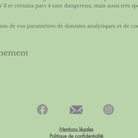
 3 et certains pars 4 sont dangereux, mais aussi très sp
son de vos paramètres de données analytiques et de coo
énement
Mentions légales
Politique de confidentialité