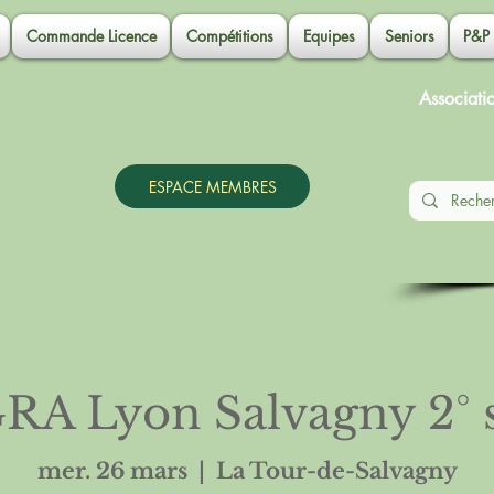
Commande Licence
Compétitions
Equipes
Seniors
P&P
Associati
ESPACE MEMBRES
RA Lyon Salvagny 2° s
mer. 26 mars
  |  
La Tour-de-Salvagny