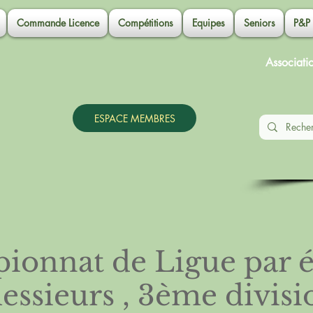
Commande Licence
Compétitions
Equipes
Seniors
P&P
Associati
ESPACE MEMBRES
onnat de Ligue par 
essieurs , 3ème divisi