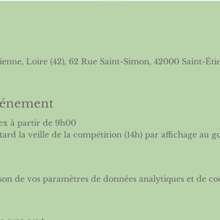
ienne, Loire (42), 62 Rue Saint-Simon, 42000 Saint-Éti
événement
ex à partir de 9h00
ard la veille de la compétition (14h) par affichage au golf
son de vos paramètres de données analytiques et de coo