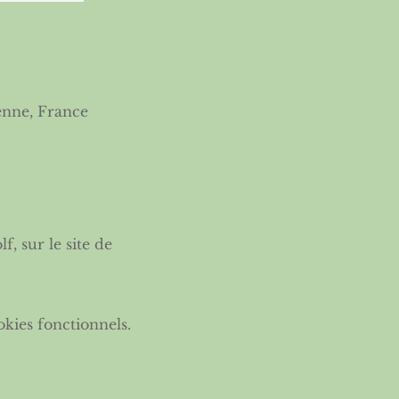
enne, France
, sur le site de 
kies fonctionnels.