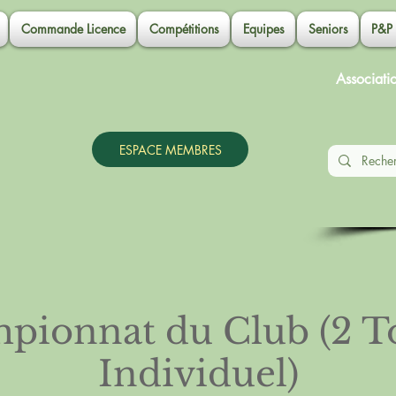
Commande Licence
Compétitions
Equipes
Seniors
P&P
Associati
ESPACE MEMBRES
pionnat du Club (2 To
Individuel)