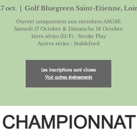
7 oct.
  |  
Golf Bluegreen Saint-Etienne, Loir
Ouvert uniquement aux membres ASGSE
Samedi 17 Octobre & Dimanche 18 Octobre
1ères séries (H/F) : Stroke Play
Autres séries : Stableford
Les inscriptions sont closes
Voir autres événements