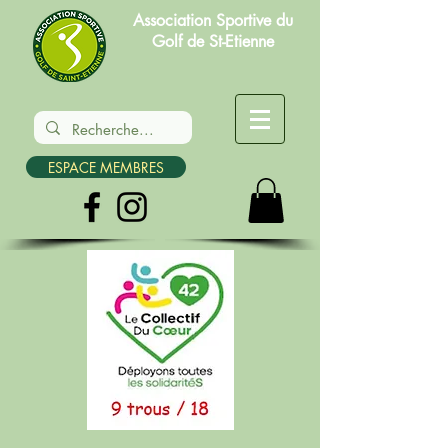
Association Sportive du
Golf de St-Etienne
ESPACE MEMBRES