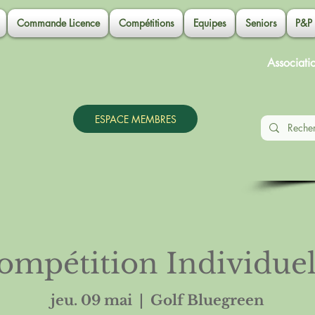
Commande Licence
Compétitions
Equipes
Seniors
P&P
Associati
ESPACE MEMBRES
ompétition Individuel
jeu. 09 mai
  |  
Golf Bluegreen