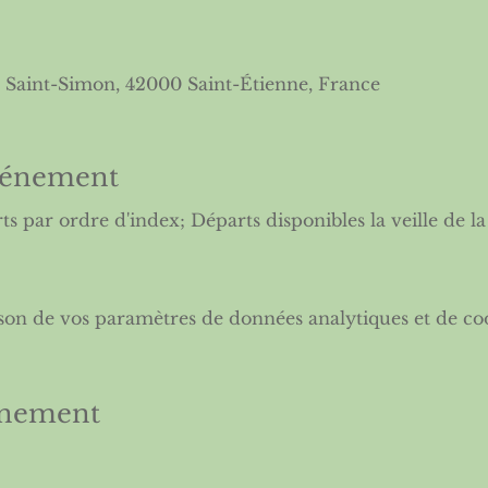
 Saint-Simon, 42000 Saint-Étienne, France
événement
s par ordre d'index; Départs disponibles la veille de la 
son de vos paramètres de données analytiques et de coo
énement