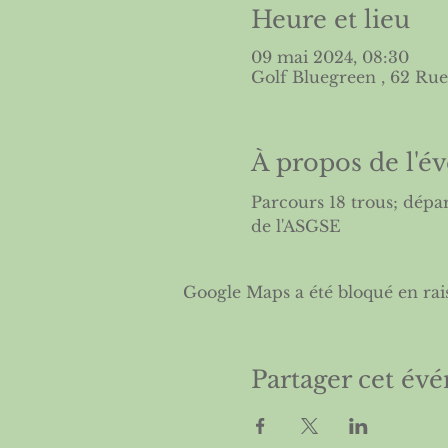
Heure et lieu
09 mai 2024, 08:30
Golf Bluegreen , 62 Rue
À propos de l'
Parcours 18 trous; départ
de l'
ASGSE
Google Maps a été bloqué en rai
Partager cet év