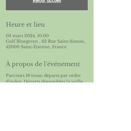
Retour accueil
Heure et lieu
03 mars 2024, 10:00
Golf Bluegreen , 62 Rue Saint-Simon,
42000 Saint-Étienne, France
À propos de l'événement
Parcours 18 trous; départs par ordre 
d'index; Départs disponibles la veille 
de la compétition sur le site de 
l'
ASGSE
Partager cet événement