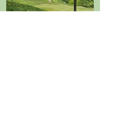
Partager cet événement
Licence 2026
Boutique ASGSE