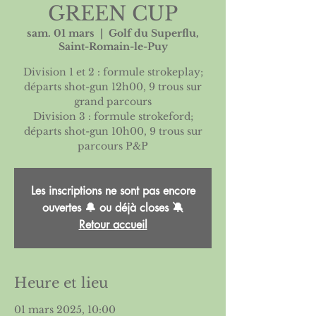
GREEN CUP
sam. 01 mars
  |  
Golf du Superflu,
Saint-Romain-le-Puy
Division 1 et 2 : formule strokeplay;
départs shot-gun 12h00, 9 trous sur
grand parcours
Division 3 : formule strokeford;
départs shot-gun 10h00, 9 trous sur
parcours P&P
Les inscriptions ne sont pas encore
ouvertes 🔔 ou déjà closes 🔕
Retour accueil
Heure et lieu
01 mars 2025, 10:00