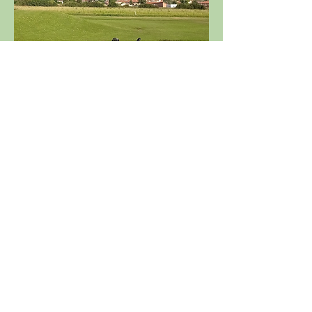
Partager cet événement
Licence 2026
Boutique ASGSE