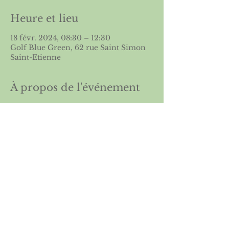
Heure et lieu
18 févr. 2024, 08:30 – 12:30
Golf Blue Green, 62 rue Saint Simon
Saint-Etienne
À propos de l'événement
Voir le règlement du
Championnat
Partager cet événement