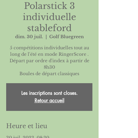
Polarstick 3
individuelle
stableford
dim. 30 juil.
  |  
Golf Bluegreen
5 compétitions individuelles tout au
long de l'été en mode RingerScore .
Départ par ordre d'index à partir de
8h30
Les inscriptions sont closes.
Retour accueil
Heure et lieu
30 juil. 2023, 08:30