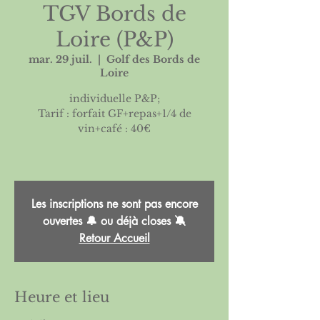
TGV Bords de
Loire (P&P)
mar. 29 juil.
  |  
Golf des Bords de
Loire
individuelle P&P;
Tarif : forfait GF+repas+1/4 de
vin+café : 40€
Les inscriptions ne sont pas encore
ouvertes 🔔 ou déjà closes 🔕
Retour Accueil
Heure et lieu