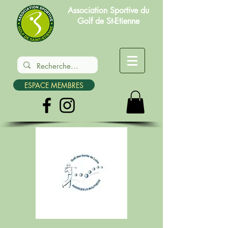
Association Sportive du
Golf de St-Etienne
ESPACE MEMBRES