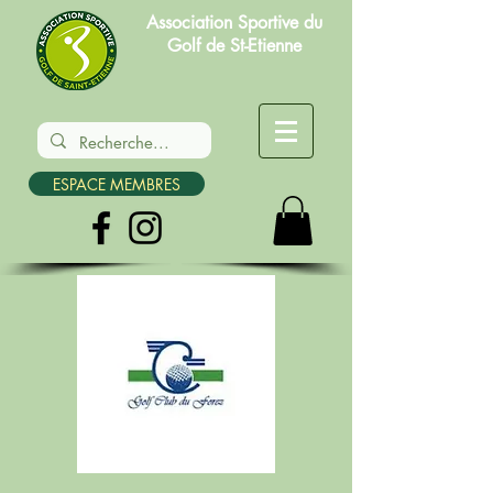
Association Sportive du
Golf de St-Etienne
ESPACE MEMBRES