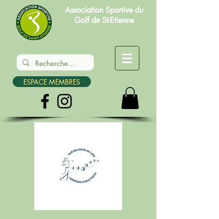
Association Sportive du
Golf de St-Etienne
ESPACE MEMBRES