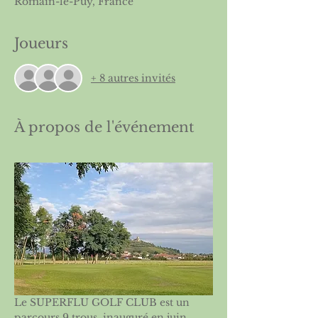
Romain-le-Puy, France
Joueurs
+ 8 autres invités
À propos de l'événement
Le SUPERFLU GOLF CLUB est un 
parcours 9 trous, inauguré en juin 