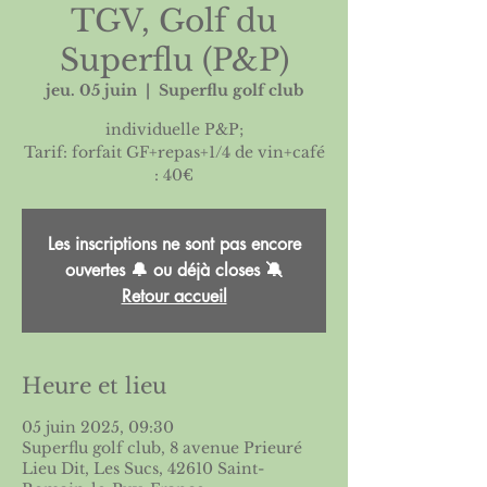
TGV, Golf du
Superflu (P&P)
jeu. 05 juin
  |  
Superflu golf club
individuelle P&P;
Tarif: forfait GF+repas+1/4 de vin+café
: 40€
Les inscriptions ne sont pas encore
ouvertes 🔔 ou déjà closes 🔕
Retour accueil
Heure et lieu
05 juin 2025, 09:30
Superflu golf club, 8 avenue Prieuré
Lieu Dit, Les Sucs, 42610 Saint-