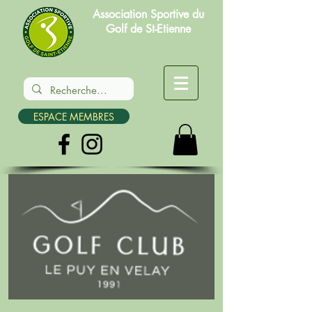
Association Sportive du
Golf de St-Etienne
ESPACE MEMBRES