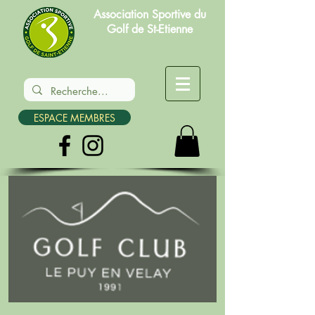
Association Sportive du
Golf de St-Etienne
ESPACE MEMBRES