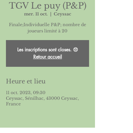
TGV Le puy (P&P)
mer. 11 oct.
  |  
Ceyssac
Finale;Individuelle P&P; nombre de
Les inscriptions sont closes. 😔
Retour accueil
Heure et lieu
11 oct. 2023, 09:30
Ceyssac, Sénilhac, 43000 Ceyssac,
France