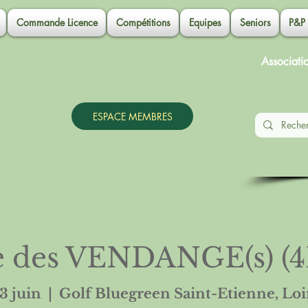
Commande Licence
Compétitions
Equipes
Seniors
P&P
Associati
ESPACE MEMBRES
 des VENDANGE(s) (4
3 juin
  |  
Golf Bluegreen Saint-Etienne, Loir