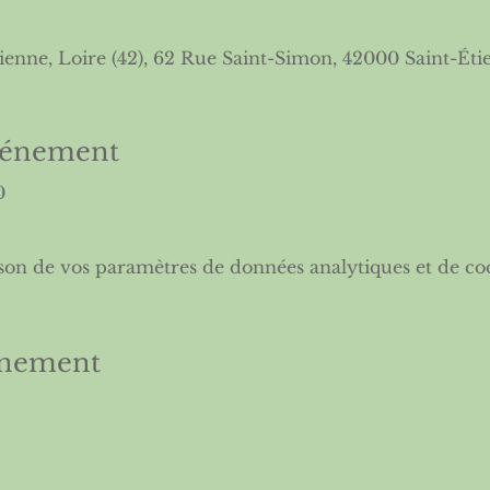
ienne, Loire (42), 62 Rue Saint-Simon, 42000 Saint-Éti
événement
0
son de vos paramètres de données analytiques et de coo
énement