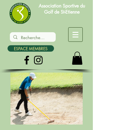
Association Sportive du
Golf de St-Etienne
ESPACE MEMBRES