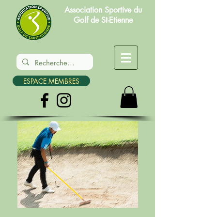
Association Sportive du
Golf de St-Etienne
ESPACE MEMBRES