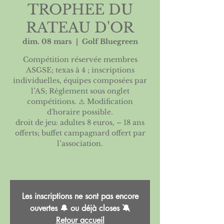
TROPHEE DU
RATEAU D'OR
dim. 08 mars
  |  
Golf Bluegreen
Compétition réservée membres
ASGSE; texas à 4 ; inscriptions
individuelles, équipes composées par
l’AS; Règlement sous onglet
compétitions. ⚠️ Modification
d'horaire possible.
droit de jeu: adultes 8 euros, – 18 ans
offerts; buffet campagnard offert par
l’association.
Les inscriptions ne sont pas encore
ouvertes 🔔 ou déjà closes 🔕
Retour accueil