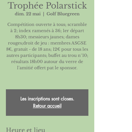
Trophée Polarstick
dim. 22 mai
  |  
Golf Bluegreen
Compétition ouverte à tous; scramble
à 2; index ramenés à 36; 1er départ
8h30; messieurs jaunes; dames
rouges;droit de jeu : membres ASGSE
8€, gratuit - de 18 ans; 12€ pour tous les
autres participants; buffet au trou n°10;
résultats 18h00 autour du verre de
l'amitié offert pat le sponsor.
Les inscriptions sont closes.
Retour accueil
Heure et lieu