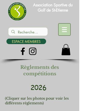
Association Sportive du
Golf de St-Etienne
ESPACE MEMBRES
Règlements des
compétitions
2026
(Cliquer sur les photos pour voir les
différents règlements)