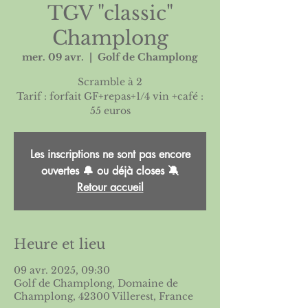
TGV "classic"
Champlong
mer. 09 avr.
  |  
Golf de Champlong
Scramble à 2
Tarif : forfait GF+repas+1/4 vin +café :
55 euros
Les inscriptions ne sont pas encore
ouvertes 🔔 ou déjà closes 🔕
Retour accueil
Heure et lieu
09 avr. 2025, 09:30
Golf de Champlong, Domaine de
Champlong, 42300 Villerest, France