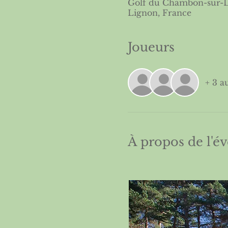
Golf du Chambon-sur-L
Lignon, France
Joueurs
+ 3 a
À propos de l'