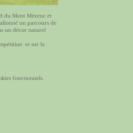
ied du Mont Mézenc et 
vallonné un parcours de 
s un décor naturel 
pétition  et sur la 
kies fonctionnels.