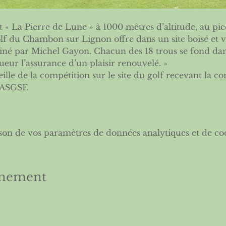
it « La Pierre de Lune » à 1000 mètres d’altitude, au p
olf du Chambon sur Lignon offre dans un site boisé et 
siné par Michel Gayon. Chacun des 18 trous se fond dan
ueur l’assurance d’un plaisir renouvelé. »
ille de la compétition sur le site du golf recevant la com
ASGSE
son de vos paramètres de données analytiques et de coo
énement