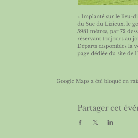
« Implanté sur le lieu-d
du Suc du Lizieux, le g
5981 mètres, par 72 des
réservant toujours au jo
Départs disponibles la ve
page dédiée du site de l’
Google Maps a été bloqué en rai
Partager cet év